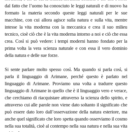
dal fatto che l’uomo ha conosciuto le leggi naturali e di nuovo ha
formato la materia secondo queste leggi naturali per le sue
macchine, con cui allora agisce sulla natura e sulla vita, mentre
intesse la vita moderna con la meccanica e crea il suo milieu
tecnico, cioè ciò che è la vita moderna intorno a noi e ciò che essa
crea. Così si può vedere: i tempi moderni hanno fondato per la
prima volta la vera scienza naturale e con essa il vero dominio
della natura e delle sue forze.
Si sente parlare molto spesso così. Ma quando si parla così, si
parla il linguaggio di Arimane, perché questo è parlato nel
linguaggio di Arimane. Proviamo una volta a tradurre questo
linguaggio di Arimane in quello che è il linguaggio vero e verace,
che cerchiamo di riacquistare attraverso la scienza dello spirito, e
attraverso cui alle parole non viene dato soltanto il significato che
può essere dato loro dall’osservazione della natura esteriore, ma
anche quel significato che loro spetta quando osserviamo il cosmo
nella sua totalità, cioè al contempo nella sua natura e nella sua vita