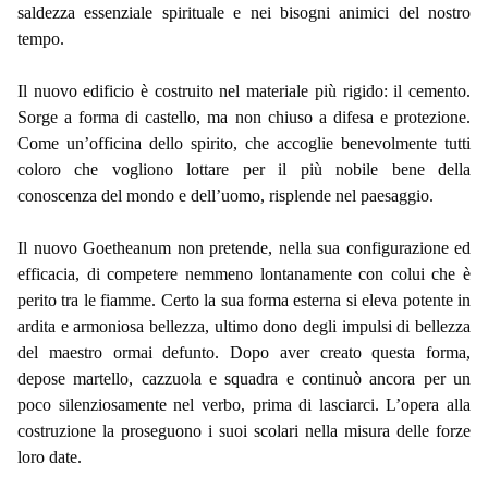
saldezza essenziale spirituale e nei bisogni animici del nostro
tempo.
Il nuovo edificio è costruito nel materiale più rigido: il cemento.
Sorge a forma di castello, ma non chiuso a difesa e protezione.
Come un’officina dello spirito, che accoglie benevolmente tutti
coloro che vogliono lottare per il più nobile bene della
conoscenza del mondo e dell’uomo, risplende nel paesaggio.
Il nuovo Goetheanum non pretende, nella sua configurazione ed
efficacia, di competere nemmeno lontanamente con colui che è
perito tra le fiamme. Certo la sua forma esterna si eleva potente in
ardita e armoniosa bellezza, ultimo dono degli impulsi di bellezza
del maestro ormai defunto. Dopo aver creato questa forma,
depose martello, cazzuola e squadra e continuò ancora per un
poco silenziosamente nel verbo, prima di lasciarci. L’opera alla
costruzione la proseguono i suoi scolari nella misura delle forze
loro date.