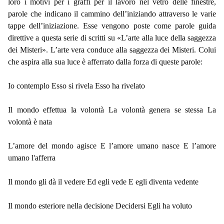
loro i motivi per i graffi per il lavoro nel vetro delle finestre,
parole che indicano il cammino dell’iniziando attraverso le varie
tappe dell’iniziazione. Esse vengono poste come parole guida
direttive a questa serie di scritti su «L’arte alla luce della saggezza
dei Misteri». L’arte vera conduce alla saggezza dei Misteri. Colui
che aspira alla sua luce è afferrato dalla forza di queste parole:
Io contemplo Esso si rivela Esso ha rivelato
Il mondo effettua la volontà La volontà genera se stessa La
volontà è nata
L’amore del mondo agisce E l’amore umano nasce E l’amore
umano l'afferra
Il mondo gli dà il vedere Ed egli vede E egli diventa vedente
Il mondo esteriore nella decisione Decidersi Egli ha voluto