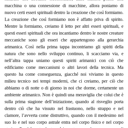
macchina o una connessione di macchine, allora poniamo di
nuovo certi esseri spirituali dentro la creazione che così formiamo.
La creazione che così formiamo non è affatto priva di spirito.
Mentre la formiamo, creiamo il letto per altri esseri spirituali, e
questi esseri spirituali che ora incantiamo dentro le nostre creature
meccaniche sono gli esseri che appartengono alla gerarchia
arimanica. Così nella prima tappa incontriamo gli spiriti della
natura che sono nello sviluppo continuo, li scacciamo via, e
nell’altra tappa uniamo questi spiriti arimanici con ciò che
edificiamo come meccanismi o altri lavori della tecnica. Ma
questo ha come conseguenza, giacché noi viviamo in questo
milieu tecnico nei tempi moderni, che ci creiamo, per ciò che
abbiamo o di notte o di giorno in noi che dorme, certamente un
ambiente arimanico. Non è quindi una meraviglia che colui che è
sulla prima stagione dell’iniziazione, quando al risveglio porta
dentro ciò che ha vissuto nel frastuono, nello strappo e nel
clamore, l’avverta come distruttivo, quando con il medesimo nel
suo Io e nel suo corpo astrale entra nel corpo fisico e nel corpo