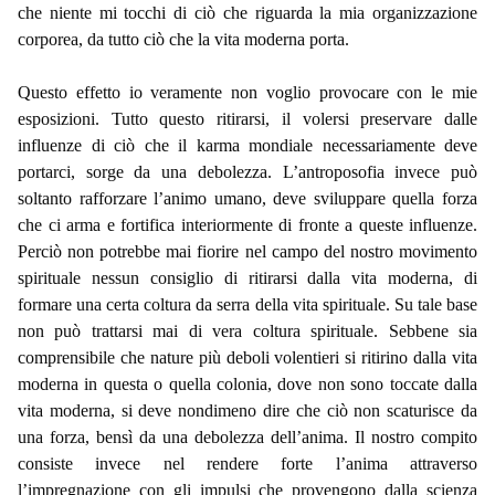
che niente mi tocchi di ciò che riguarda la mia organizzazione
corporea, da tutto ciò che la vita moderna porta.
Questo effetto io veramente non voglio provocare con le mie
esposizioni. Tutto questo ritirarsi, il volersi preservare dalle
influenze di ciò che il karma mondiale necessariamente deve
portarci, sorge da una debolezza. L’antroposofia invece può
soltanto rafforzare l’animo umano, deve sviluppare quella forza
che ci arma e fortifica interiormente di fronte a queste influenze.
Perciò non potrebbe mai fiorire nel campo del nostro movimento
spirituale nessun consiglio di ritirarsi dalla vita moderna, di
formare una certa coltura da serra della vita spirituale. Su tale base
non può trattarsi mai di vera coltura spirituale. Sebbene sia
comprensibile che nature più deboli volentieri si ritirino dalla vita
moderna in questa o quella colonia, dove non sono toccate dalla
vita moderna, si deve nondimeno dire che ciò non scaturisce da
una forza, bensì da una debolezza dell’anima. Il nostro compito
consiste invece nel rendere forte l’anima attraverso
l’impregnazione con gli impulsi che provengono dalla scienza