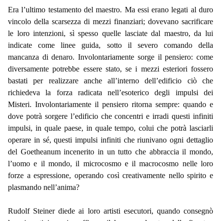
Era l’ultimo testamento del maestro. Ma essi erano legati al duro
vincolo della scarsezza di mezzi finanziari; dovevano sacrificare
le loro intenzioni, sì spesso quelle lasciate dal maestro, da lui
indicate come linee guida, sotto il severo comando della
mancanza di denaro. Involontariamente sorge il pensiero: come
diversamente potrebbe essere stato, se i mezzi esteriori fossero
bastati per realizzare anche all’interno dell’edificio ciò che
richiedeva la forza radicata nell’esoterico degli impulsi dei
Misteri. Involontariamente il pensiero ritorna sempre: quando e
dove potrà sorgere l’edificio che concentri e irradi questi infiniti
impulsi, in quale paese, in quale tempo, colui che potrà lasciarli
operare in sé, questi impulsi infiniti che riunivano ogni dettaglio
del Goetheanum incenerito in un tutto che abbraccia il mondo,
l’uomo e il mondo, il microcosmo e il macrocosmo nelle loro
forze a espressione, operando così creativamente nello spirito e
plasmando nell’anima?
Rudolf Steiner diede ai loro artisti esecutori, quando consegnò