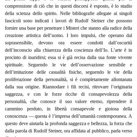
comprensione di ciò che in questi discorsi è esposto, è lo studio
della scienza dello spirito. Nelle bibliografie allegate ai singoli
fascicoli sono indicati i lavori di Rudolf Steiner che possono
fornire una base per penetrare i Misteri che stanno alla radice della
creazione artistica dell’uomo. I loro impulsi, che operano dal
soprasensibile, devono ora essere condotti dall’oscurità
dell’inconscio alla chiarezza della coscienza dell’Io. L’arte è in
procinto di inaridirsi; essa si è già recisa dalla sua fonte vivente
spirituale. Seguendo le vie dell’osservazione sensibile e
dell’imitazione delle casualità fisiche, seguendo le vie della
proliferazione della personalità, si è completamente allontanata
dalla sua origine. Riannodare i fili recisi, ritrovare l’originaria
saggezza, e con le forze ricche di consapevolezza della
personalità, che conosce il suo valore eterno, riprendere il
cammino perduto, in libertà consapevole e gioiosa della
conoscenza — questa è l’impresa dell’umanità contemporanea. A
questo deve aiutarla la profonda saggezza e bellezza, la forza che
dalla parola di Rudolf Steiner, ora affidata al pubblico, parla verso