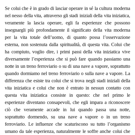
Se colui che è in grado di lasciar operare in sé la cultura moderna
nel nesso della vita, attraverso gli stadi iniziali della vita iniziatica,
veramente la lascia operare, egli fa esperienze che possono
insegnargli più profondamente il significato della vita moderna
per la vita totale dell’uomo, di quanto possa l’osservazione
esterna, non sostenuta dalla spiritualità, di questa vita. Colui che
ha compiuto, voglio dire, i primi passi della vita iniziatica vive
diversamente l’esperienza che si può fare quando passiamo una
notte in un treno ferroviario o su di una nave a vapore, soprattutto
quando dormiamo nel treno ferroviario o sulla nave a vapore. La
differenza che esiste tra colui che si trova negli stadi iniziali della
vita iniziatica e colui che non è entrato in nessun contatto con
questa vita iniziatica consiste in questo: che nel primo le
esperienze diventano consapevoli, che egli impara a riconoscere
ciò che veramente accade in lui quando passa una notte,
soprattutto dormendo, su una nave a vapore o in un treno
ferroviario. Le influenze che scaturiscono su tutto l’organismo
umano da tale esperienza, naturalmente le soffre anche colui che