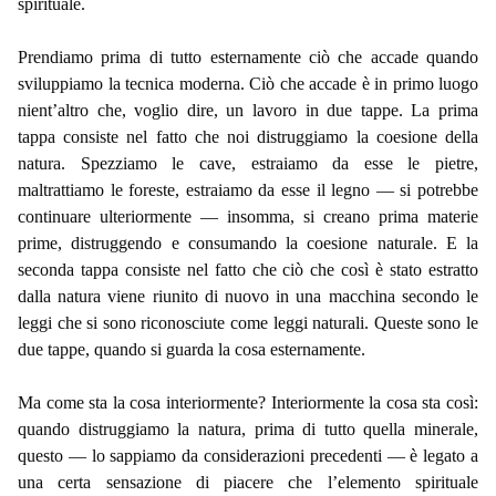
spirituale.
Prendiamo prima di tutto esternamente ciò che accade quando
sviluppiamo la tecnica moderna. Ciò che accade è in primo luogo
nient’altro che, voglio dire, un lavoro in due tappe. La prima
tappa consiste nel fatto che noi distruggiamo la coesione della
natura. Spezziamo le cave, estraiamo da esse le pietre,
maltrattiamo le foreste, estraiamo da esse il legno — si potrebbe
continuare ulteriormente — insomma, si creano prima materie
prime, distruggendo e consumando la coesione naturale. E la
seconda tappa consiste nel fatto che ciò che così è stato estratto
dalla natura viene riunito di nuovo in una macchina secondo le
leggi che si sono riconosciute come leggi naturali. Queste sono le
due tappe, quando si guarda la cosa esternamente.
Ma come sta la cosa interiormente? Interiormente la cosa sta così:
quando distruggiamo la natura, prima di tutto quella minerale,
questo — lo sappiamo da considerazioni precedenti — è legato a
una certa sensazione di piacere che l’elemento spirituale