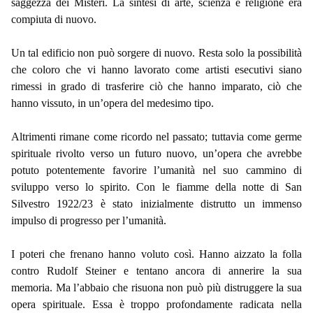
saggezza dei Misteri. La sintesi di arte, scienza e religione era
compiuta di nuovo.
Un tal edificio non può sorgere di nuovo. Resta solo la possibilità
che coloro che vi hanno lavorato come artisti esecutivi siano
rimessi in grado di trasferire ciò che hanno imparato, ciò che
hanno vissuto, in un’opera del medesimo tipo.
Altrimenti rimane come ricordo nel passato; tuttavia come germe
spirituale rivolto verso un futuro nuovo, un’opera che avrebbe
potuto potentemente favorire l’umanità nel suo cammino di
sviluppo verso lo spirito. Con le fiamme della notte di San
Silvestro 1922/23 è stato inizialmente distrutto un immenso
impulso di progresso per l’umanità.
I poteri che frenano hanno voluto così. Hanno aizzato la folla
contro Rudolf Steiner e tentano ancora di annerire la sua
memoria. Ma l’abbaio che risuona non può più distruggere la sua
opera spirituale. Essa è troppo profondamente radicata nella