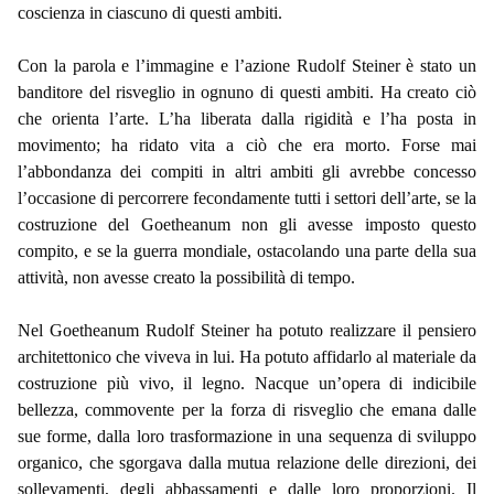
coscienza in ciascuno di questi ambiti.
Con la parola e l’immagine e l’azione Rudolf Steiner è stato un
banditore del risveglio in ognuno di questi ambiti. Ha creato ciò
che orienta l’arte. L’ha liberata dalla rigidità e l’ha posta in
movimento; ha ridato vita a ciò che era morto. Forse mai
l’abbondanza dei compiti in altri ambiti gli avrebbe concesso
l’occasione di percorrere fecondamente tutti i settori dell’arte, se la
costruzione del Goetheanum non gli avesse imposto questo
compito, e se la guerra mondiale, ostacolando una parte della sua
attività, non avesse creato la possibilità di tempo.
Nel Goetheanum Rudolf Steiner ha potuto realizzare il pensiero
architettonico che viveva in lui. Ha potuto affidarlo al materiale da
costruzione più vivo, il legno. Nacque un’opera di indicibile
bellezza, commovente per la forza di risveglio che emana dalle
sue forme, dalla loro trasformazione in una sequenza di sviluppo
organico, che sgorgava dalla mutua relazione delle direzioni, dei
sollevamenti, degli abbassamenti e dalle loro proporzioni. Il