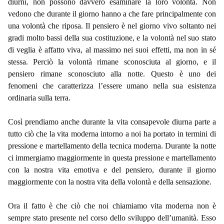
diurni, non possono davvero esaminare la loro volontà. Non
vedono che durante il giorno hanno a che fare principalmente con
una volontà che riposa. Il pensiero è nel giorno vivo soltanto nei
gradi molto bassi della sua costituzione, e la volontà nel suo stato
di veglia è affatto viva, al massimo nei suoi effetti, ma non in sé
stessa. Perciò la volontà rimane sconosciuta al giorno, e il
pensiero rimane sconosciuto alla notte. Questo è uno dei
fenomeni che caratterizza l’essere umano nella sua esistenza
ordinaria sulla terra.
Così prendiamo anche durante la vita consapevole diurna parte a
tutto ciò che la vita moderna intorno a noi ha portato in termini di
pressione e martellamento della tecnica moderna. Durante la notte
ci immergiamo maggiormente in questa pressione e martellamento
con la nostra vita emotiva e del pensiero, durante il giorno
maggiormente con la nostra vita della volontà e della sensazione.
Ora il fatto è che ciò che noi chiamiamo vita moderna non è
sempre stato presente nel corso dello sviluppo dell’umanità. Esso