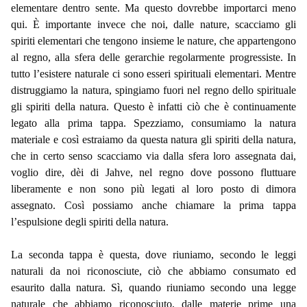
elementare dentro sente. Ma questo dovrebbe importarci meno
qui. È importante invece che noi, dalle nature, scacciamo gli
spiriti elementari che tengono insieme le nature, che appartengono
al regno, alla sfera delle gerarchie regolarmente progressiste. In
tutto l’esistere naturale ci sono esseri spirituali elementari. Mentre
distruggiamo la natura, spingiamo fuori nel regno dello spirituale
gli spiriti della natura. Questo è infatti ciò che è continuamente
legato alla prima tappa. Spezziamo, consumiamo la natura
materiale e così estraiamo da questa natura gli spiriti della natura,
che in certo senso scacciamo via dalla sfera loro assegnata dai,
voglio dire, dèi di Jahve, nel regno dove possono fluttuare
liberamente e non sono più legati al loro posto di dimora
assegnato. Così possiamo anche chiamare la prima tappa
l’espulsione degli spiriti della natura.
La seconda tappa è questa, dove riuniamo, secondo le leggi
naturali da noi riconosciute, ciò che abbiamo consumato ed
esaurito dalla natura. Sì, quando riuniamo secondo una legge
naturale che abbiamo riconosciuto, dalle materie prime una