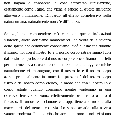
non impara a conoscere le cose attraverso l’iniziazione,
esattamente come l’altro, che viene a sapere di queste influenze
attraverso l’iniziazione. Riguardo all’effetto complessivo sulla
natura umana, naturalmente non c’è differenza.
Se vogliamo comprendere ciò che con queste indicazioni
s’intende, allora dobbiamo rammentarci una verità della scienza
dello spirito che certamente conosciamo, cioè questa: che durante
il sonno, noi con il nostro Io e il nostro corpo astrale siamo fuori
dal nostro corpo fisico e dal nostro corpo eterico. Siamo in effetti
per il momento, a causa di certe limitazioni che le leggi cosmiche
naturalmente ci impongono, con il nostro Io e il nostro corpo
astrale principalmente in immediata prossimità del nostro corpo
fisico e del nostro corpo eterico, in modo che con il nostro Io e
corpo astrale, quando dormiamo mentre viaggiamo in una
carrozza ferroviaria, siamo effettivamente ben dentro a tutto il
fracasso, il rumore e il clamore che appartiene alle ruote e alla
macchineria del treno e così via. Lo stesso accade sulla nave a
vapore moderna. In tutto ciò che accade attorno a noi, vi siamo