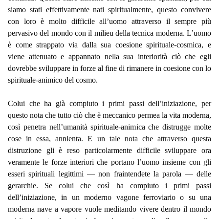
siamo stati effettivamente nati spiritualmente, questo convivere
con loro è molto difficile all’uomo attraverso il sempre più
pervasivo del mondo con il milieu della tecnica moderna. L’uomo
è come strappato via dalla sua coesione spirituale-cosmica, e
viene attenuato e appannato nella sua interiorità ciò che egli
dovrebbe sviluppare in forze al fine di rimanere in coesione con lo
spirituale-animico del cosmo.
Colui che ha già compiuto i primi passi dell’iniziazione, per
questo nota che tutto ciò che è meccanico permea la vita moderna,
così penetra nell’umanità spirituale-animica che distrugge molte
cose in essa, annienta. E un tale nota che attraverso questa
distruzione gli è reso particolarmente difficile sviluppare ora
veramente le forze interiori che portano l’uomo insieme con gli
esseri spirituali legittimi — non fraintendete la parola — delle
gerarchie. Se colui che così ha compiuto i primi passi
dell’iniziazione, in un moderno vagone ferroviario o su una
moderna nave a vapore vuole meditando vivere dentro il mondo