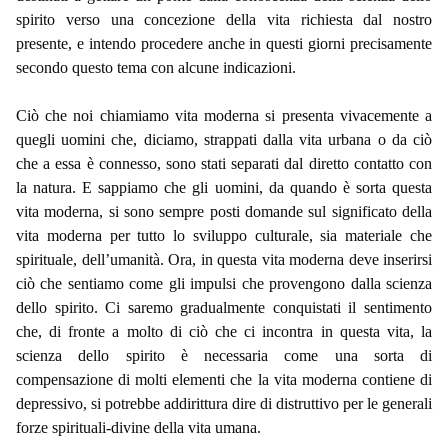
spirito verso una concezione della vita richiesta dal nostro
presente, e intendo procedere anche in questi giorni precisamente
secondo questo tema con alcune indicazioni.
Ciò che noi chiamiamo vita moderna si presenta vivacemente a
quegli uomini che, diciamo, strappati dalla vita urbana o da ciò
che a essa è connesso, sono stati separati dal diretto contatto con
la natura. E sappiamo che gli uomini, da quando è sorta questa
vita moderna, si sono sempre posti domande sul significato della
vita moderna per tutto lo sviluppo culturale, sia materiale che
spirituale, dell’umanità. Ora, in questa vita moderna deve inserirsi
ciò che sentiamo come gli impulsi che provengono dalla scienza
dello spirito. Ci saremo gradualmente conquistati il sentimento
che, di fronte a molto di ciò che ci incontra in questa vita, la
scienza dello spirito è necessaria come una sorta di
compensazione di molti elementi che la vita moderna contiene di
depressivo, si potrebbe addirittura dire di distruttivo per le generali
forze spirituali-divine della vita umana.