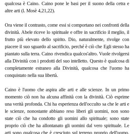
qualcosa è Caino. Caino pone le basi per il suono della cetra e
altre arti (l. Mosè 4,21,22).
Ora viene il contrasto, come essi si comportano nei confronti della
divinità. Abele riceve lo spirituale e offre in sacrificio il meglio, il
frutto più elevato dello spirito. Dio, naturalmente, rivolge con
piacere il suo sguardo al sacrificio, perché è ciò che Egli stesso ha
piantato sulla terra. Caino rivendica qualcos'altro. Vuole rivolgersi
alla Divinità con i prodotti del suo intelletto. Questo è qualcosa di
completamente estraneo alla Divinità, qualcosa che l'uomo ha
conquistato nella sua libertà.
Caino è l'uomo che aspira alle arti e alle scienze. In un primo
momento ciò non ha alcuna affinità con la divinità. Ciò esprime
una verità profonda. Chi ha esperienza dell'occulto sa che le arti e
le scienze, nonostante abbiano reso liberi gli uomini, non sono
state ciò che ha condotto gli uomini allo spirituale; sono state
proprio ciò che ha allontanato gli uomini dal vero spirituale. Le
arti sono qualcosa che è cresciuto sul terreno proprio dell'uomo,