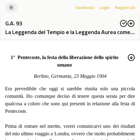
Sostienici
Login
Registrati
G.A.
93
La Leggenda del Tempio e la Leggenda Aurea come espressione simbolica dei misteri evolutivi passati e futuri dell'uomo
1
°
Pentecoste, la festa della liberazione dello spirito
umano
Berlino, Germania, 23 Maggio 1904
Era prevedibile che oggi si sarebbe riunita solo una piccola
comunità. Ho comunque deciso di tenere questa serata per dire
qualcosa a coloro che sono qui presenti in relazione alla festa di
Pentecoste.
Prima di entrare nel merito, vorrei comunicarvi uno dei risultati
del mio ultimo viaggio a Londra, ovvero che molto probabilmente