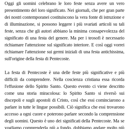
Oggi gli uomini celebrano le loro feste senza avere un vero
presentimento del loro significato. Nei giornali, che per gran parte
dei nostri contemporanei costituiscono la vera fonte di istruzione e
di illuminazione, si possono leggere i più svariati articoli su tali
feste, senza che gli autori abbiano la minima consapevolezza del
significato di una festa del genere. Ma per i teosofi è necessario
richiamare l'attenzione sul significato interiore. E così oggi vorrei
richiamare l'attenzione sui germi iniziali di una festa antichissima,
sull'origine della festa di Pentecoste.
La festa di Pentecoste è una delle feste più significative e più
difficili da comprendere. Nella coscienza cristiana essa ricorda
l'effusione dello Spirito Santo. Questo evento ci viene descritto
come una storia miracolosa: lo Spirito Santo si riversò sui
discepoli e sugli apostoli di Cristo, così che essi cominciarono a
parlare in tutte le lingue possibili. Ciò significa che essi trovarono
accesso a ogni cuore e poterono parlare secondo la comprensione
degli uomini. Questo è uno dei significati della Pentecoste. Ma se
vogliamo comprenderla più a fondo, dobbiamo andare molto più