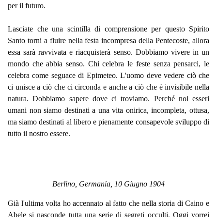
per il futuro.
Lasciate che una scintilla di comprensione per questo Spirito
Santo torni a fluire nella festa incompresa della Pentecoste, allora
essa sarà ravvivata e riacquisterà senso. Dobbiamo vivere in un
mondo che abbia senso. Chi celebra le feste senza pensarci, le
celebra come seguace di Epimeteo. L'uomo deve vedere ciò che
ci unisce a ciò che ci circonda e anche a ciò che è invisibile nella
natura. Dobbiamo sapere dove ci troviamo. Perché noi esseri
umani non siamo destinati a una vita onirica, incompleta, ottusa,
ma siamo destinati al libero e pienamente consapevole sviluppo di
tutto il nostro essere.
Berlino, Germania, 10 Giugno 1904
Già l'ultima volta ho accennato al fatto che nella storia di Caino e
Abele si nasconde tutta una serie di segreti occulti. Oggi vorrei