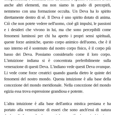
anche altri elementi, ma non siamo in grado di percepirli,
nemmeno con una formazione occulta. Un Deva ha lo spirito
direttamente dentro di sé. Il Deva è uno spirito dotato di anima.
Ciò che non potete vedere nell'uomo, cioè gli impulsi, le passioni
e i desideri che vivono in lui, ma che sono percepibili come
fenomeni luminosi per chi ha aperto i propri sensi spirituali,
queste forze animiche, questo corpo animico dell'uomo, che è il
suo interno ed è sostenuto dal nostro corpo fisico, è il corpo più
basso dei Deva. Possiamo considerarlo come il loro corpo.
L'intuizione indiana si è concentrata preferibilmente sulla
venerazione di questi Deva. L'indiano vede questi Deva ovunque.
Li vede come forze creatrici quando guarda dietro le quinte dei
fenomeni del nostro mondo. Questa intuizione è alla base della
concezione del mondo meridionale. Nella concezione del mondo
egizia essa trova espressione grandiosa e potente.
L'altra intuizione è alla base dell'antica mistica persiana e ha
portato alla venerazione di esseri che sono anch'essi di natura