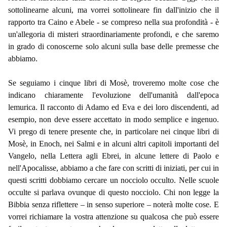
sottolinearne alcuni, ma vorrei sottolineare fin dall'inizio che il
rapporto tra Caino e Abele - se compreso nella sua profondità - è
un'allegoria di misteri straordinariamente profondi, e che saremo
in grado di conoscerne solo alcuni sulla base delle premesse che
abbiamo.
Se seguiamo i cinque libri di Mosè, troveremo molte cose che
indicano chiaramente l'evoluzione dell'umanità dall'epoca
lemurica. Il racconto di Adamo ed Eva e dei loro discendenti, ad
esempio, non deve essere accettato in modo semplice e ingenuo.
Vi prego di tenere presente che, in particolare nei cinque libri di
Mosè, in Enoch, nei Salmi e in alcuni altri capitoli importanti del
Vangelo, nella Lettera agli Ebrei, in alcune lettere di Paolo e
nell'Apocalisse, abbiamo a che fare con scritti di iniziati, per cui in
questi scritti dobbiamo cercare un nocciolo occulto. Nelle scuole
occulte si parlava ovunque di questo nocciolo. Chi non legge la
Bibbia senza riflettere – in senso superiore – noterà molte cose. E
vorrei richiamare la vostra attenzione su qualcosa che può essere