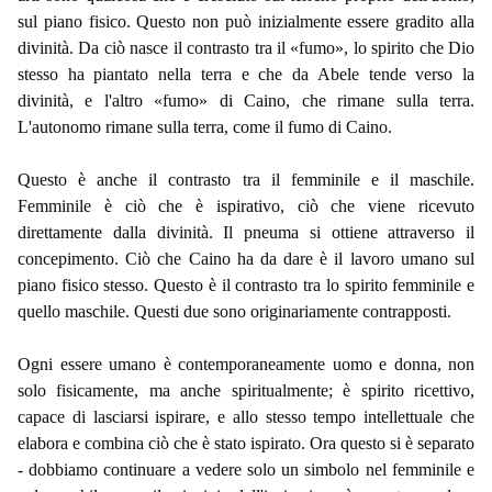
sul piano fisico. Questo non può inizialmente essere gradito alla
divinità. Da ciò nasce il contrasto tra il «fumo», lo spirito che Dio
stesso ha piantato nella terra e che da Abele tende verso la
divinità, e l'altro «fumo» di Caino, che rimane sulla terra.
L'autonomo rimane sulla terra, come il fumo di Caino.
Questo è anche il contrasto tra il femminile e il maschile.
Femminile è ciò che è ispirativo, ciò che viene ricevuto
direttamente dalla divinità. Il pneuma si ottiene attraverso il
concepimento. Ciò che Caino ha da dare è il lavoro umano sul
piano fisico stesso. Questo è il contrasto tra lo spirito femminile e
quello maschile. Questi due sono originariamente contrapposti.
Ogni essere umano è contemporaneamente uomo e donna, non
solo fisicamente, ma anche spiritualmente; è spirito ricettivo,
capace di lasciarsi ispirare, e allo stesso tempo intellettuale che
elabora e combina ciò che è stato ispirato. Ora questo si è separato
- dobbiamo continuare a vedere solo un simbolo nel femminile e