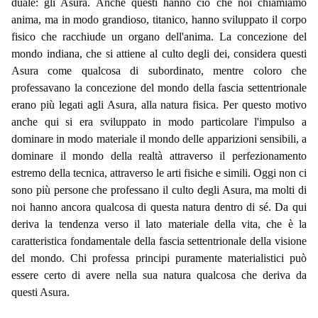
duale: gli Asura. Anche questi hanno ciò che noi chiamiamo
anima, ma in modo grandioso, titanico, hanno sviluppato il corpo
fisico che racchiude un organo dell'anima. La concezione del
mondo indiana, che si attiene al culto degli dei, considera questi
Asura come qualcosa di subordinato, mentre coloro che
professavano la concezione del mondo della fascia settentrionale
erano più legati agli Asura, alla natura fisica. Per questo motivo
anche qui si era sviluppato in modo particolare l'impulso a
dominare in modo materiale il mondo delle apparizioni sensibili, a
dominare il mondo della realtà attraverso il perfezionamento
estremo della tecnica, attraverso le arti fisiche e simili. Oggi non ci
sono più persone che professano il culto degli Asura, ma molti di
noi hanno ancora qualcosa di questa natura dentro di sé. Da qui
deriva la tendenza verso il lato materiale della vita, che è la
caratteristica fondamentale della fascia settentrionale della visione
del mondo. Chi professa principi puramente materialistici può
essere certo di avere nella sua natura qualcosa che deriva da
questi Asura.