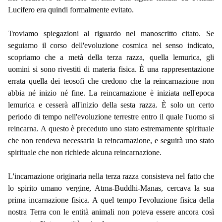
Lucifero era quindi formalmente evitato.
Troviamo spiegazioni al riguardo nel manoscritto citato. Se
seguiamo il corso dell'evoluzione cosmica nel senso indicato,
scopriamo che a metà della terza razza, quella lemurica, gli
uomini si sono rivestiti di materia fisica. È una rappresentazione
errata quella dei teosofi che credono che la reincarnazione non
abbia né inizio né fine. La reincarnazione è iniziata nell'epoca
lemurica e cesserà all'inizio della sesta razza. È solo un certo
periodo di tempo nell'evoluzione terrestre entro il quale l'uomo si
reincarna. A questo è preceduto uno stato estremamente spirituale
che non rendeva necessaria la reincarnazione, e seguirà uno stato
spirituale che non richiede alcuna reincarnazione.
L'incarnazione originaria nella terza razza consisteva nel fatto che
lo spirito umano vergine, Atma-Buddhi-Manas, cercava la sua
prima incarnazione fisica. A quel tempo l'evoluzione fisica della
nostra Terra con le entità animali non poteva essere ancora così