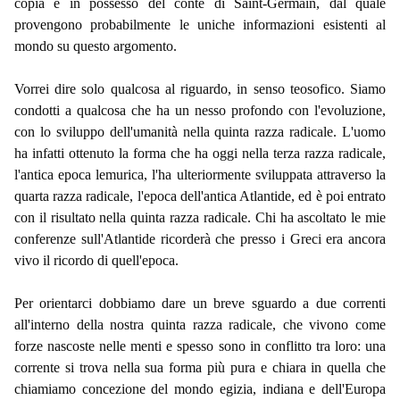
copia è in possesso del conte di Saint-Germain, dal quale
provengono probabilmente le uniche informazioni esistenti al
mondo su questo argomento.
Vorrei dire solo qualcosa al riguardo, in senso teosofico. Siamo
condotti a qualcosa che ha un nesso profondo con l'evoluzione,
con lo sviluppo dell'umanità nella quinta razza radicale. L'uomo
ha infatti ottenuto la forma che ha oggi nella terza razza radicale,
l'antica epoca lemurica, l'ha ulteriormente sviluppata attraverso la
quarta razza radicale, l'epoca dell'antica Atlantide, ed è poi entrato
con il risultato nella quinta razza radicale. Chi ha ascoltato le mie
conferenze sull'Atlantide ricorderà che presso i Greci era ancora
vivo il ricordo di quell'epoca.
Per orientarci dobbiamo dare un breve sguardo a due correnti
all'interno della nostra quinta razza radicale, che vivono come
forze nascoste nelle menti e spesso sono in conflitto tra loro: una
corrente si trova nella sua forma più pura e chiara in quella che
chiamiamo concezione del mondo egizia, indiana e dell'Europa