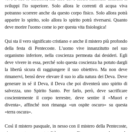
sviluppi l'io superiore. Solo allora le correnti di acqua viva
potranno scorrere anche da questo corpo fisico. Solo allora potrà
apparire lo spirito, solo allora lo spirito potrà riversarsi. Quanto
deve morire l'uomo come io per questa vita fisiologica!
Qui sta il vero significato cristiano e anche il mistero più profondo
della festa di Pentecoste. L'uomo vive innanzitutto nel suo
organismo inferiore, nella coscienza permeata dai desideri. Egli
deve vivere in essa, perché solo questa coscienza ha potuto dargli
la libertà sicura di raggiungere il suo obiettivo. Ma non deve
rimanervi, bensì deve elevare il suo io alla natura dei Deva. Deve
generare in sé il Deva, il Deva che poi diventerà uno spirito di
salvezza, uno Spirito Santo. Per farlo, però, deve sacrificare
coscientemente il corpo terrestre, deve sentire il «Muori e
diventa», affinché non rimanga «un ospite oscuro» su questa
«terra oscura».
Così il mistero pasquale, in nesso con il mistero della Pentecoste,