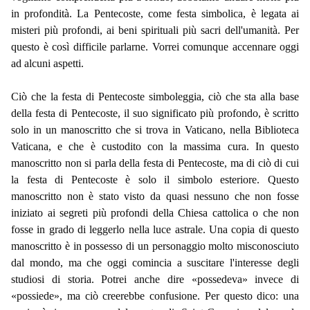
in profondità. La Pentecoste, come festa simbolica, è legata ai
misteri più profondi, ai beni spirituali più sacri dell'umanità. Per
questo è così difficile parlarne. Vorrei comunque accennare oggi
ad alcuni aspetti.
Ciò che la festa di Pentecoste simboleggia, ciò che sta alla base
della festa di Pentecoste, il suo significato più profondo, è scritto
solo in un manoscritto che si trova in Vaticano, nella Biblioteca
Vaticana, e che è custodito con la massima cura. In questo
manoscritto non si parla della festa di Pentecoste, ma di ciò di cui
la festa di Pentecoste è solo il simbolo esteriore. Questo
manoscritto non è stato visto da quasi nessuno che non fosse
iniziato ai segreti più profondi della Chiesa cattolica o che non
fosse in grado di leggerlo nella luce astrale. Una copia di questo
manoscritto è in possesso di un personaggio molto misconosciuto
dal mondo, ma che oggi comincia a suscitare l'interesse degli
studiosi di storia. Potrei anche dire «possedeva» invece di
«possiede», ma ciò creerebbe confusione. Per questo dico: una