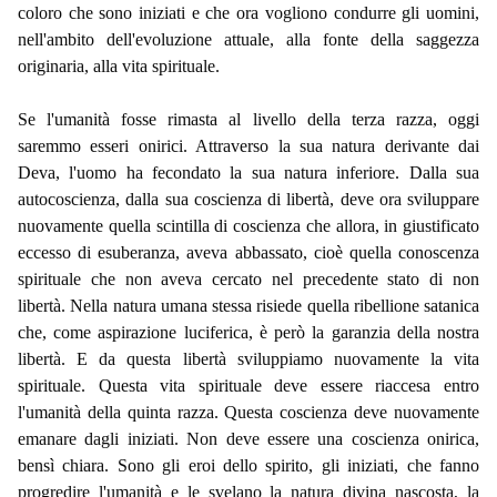
coloro che sono iniziati e che ora vogliono condurre gli uomini,
nell'ambito dell'evoluzione attuale, alla fonte della saggezza
originaria, alla vita spirituale.
Se l'umanità fosse rimasta al livello della terza razza, oggi
saremmo esseri onirici. Attraverso la sua natura derivante dai
Deva, l'uomo ha fecondato la sua natura inferiore. Dalla sua
autocoscienza, dalla sua coscienza di libertà, deve ora sviluppare
nuovamente quella scintilla di coscienza che allora, in giustificato
eccesso di esuberanza, aveva abbassato, cioè quella conoscenza
spirituale che non aveva cercato nel precedente stato di non
libertà. Nella natura umana stessa risiede quella ribellione satanica
che, come aspirazione luciferica, è però la garanzia della nostra
libertà. E da questa libertà sviluppiamo nuovamente la vita
spirituale. Questa vita spirituale deve essere riaccesa entro
l'umanità della quinta razza. Questa coscienza deve nuovamente
emanare dagli iniziati. Non deve essere una coscienza onirica,
bensì chiara. Sono gli eroi dello spirito, gli iniziati, che fanno
progredire l'umanità e le svelano la natura divina nascosta, la