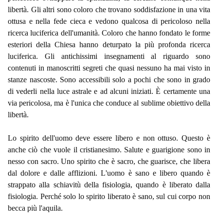
libertà. Gli altri sono coloro che trovano soddisfazione in una vita
ottusa e nella fede cieca e vedono qualcosa di pericoloso nella
ricerca luciferica dell'umanità. Coloro che hanno fondato le forme
esteriori della Chiesa hanno deturpato la più profonda ricerca
luciferica. Gli antichissimi insegnamenti al riguardo sono
contenuti in manoscritti segreti che quasi nessuno ha mai visto in
stanze nascoste. Sono accessibili solo a pochi che sono in grado
di vederli nella luce astrale e ad alcuni iniziati. È certamente una
via pericolosa, ma è l'unica che conduce al sublime obiettivo della
libertà.
Lo spirito dell'uomo deve essere libero e non ottuso. Questo è
anche ciò che vuole il cristianesimo. Salute e guarigione sono in
nesso con sacro. Uno spirito che è sacro, che guarisce, che libera
dal dolore e dalle afflizioni. L'uomo è sano e libero quando è
strappato alla schiavitù della fisiologia, quando è liberato dalla
fisiologia. Perché solo lo spirito liberato è sano, sul cui corpo non
becca più l'aquila.