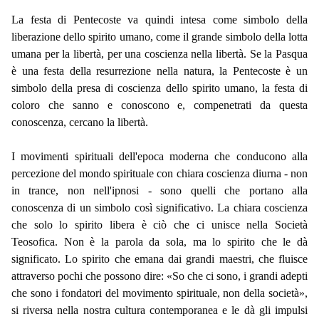
La festa di Pentecoste va quindi intesa come simbolo della
liberazione dello spirito umano, come il grande simbolo della lotta
umana per la libertà, per una coscienza nella libertà. Se la Pasqua
è una festa della resurrezione nella natura, la Pentecoste è un
simbolo della presa di coscienza dello spirito umano, la festa di
coloro che sanno e conoscono e, compenetrati da questa
conoscenza, cercano la libertà.
I movimenti spirituali dell'epoca moderna che conducono alla
percezione del mondo spirituale con chiara coscienza diurna - non
in trance, non nell'ipnosi - sono quelli che portano alla
conoscenza di un simbolo così significativo. La chiara coscienza
che solo lo spirito libera è ciò che ci unisce nella Società
Teosofica. Non è la parola da sola, ma lo spirito che le dà
significato. Lo spirito che emana dai grandi maestri, che fluisce
attraverso pochi che possono dire: «So che ci sono, i grandi adepti
che sono i fondatori del movimento spirituale, non della società»,
si riversa nella nostra cultura contemporanea e le dà gli impulsi