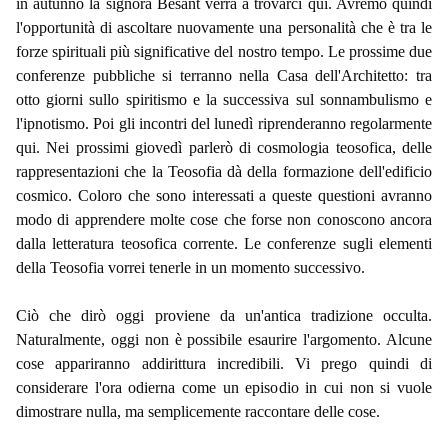
in autunno la signora Besant verrà a trovarci qui. Avremo quindi
l'opportunità di ascoltare nuovamente una personalità che è tra le
forze spirituali più significative del nostro tempo. Le prossime due
conferenze pubbliche si terranno nella Casa dell'Architetto: tra
otto giorni sullo spiritismo e la successiva sul sonnambulismo e
l'ipnotismo. Poi gli incontri del lunedì riprenderanno regolarmente
qui. Nei prossimi giovedì parlerò di cosmologia teosofica, delle
rappresentazioni che la Teosofia dà della formazione dell'edificio
cosmico. Coloro che sono interessati a queste questioni avranno
modo di apprendere molte cose che forse non conoscono ancora
dalla letteratura teosofica corrente. Le conferenze sugli elementi
della Teosofia vorrei tenerle in un momento successivo.
Ciò che dirò oggi proviene da un'antica tradizione occulta.
Naturalmente, oggi non è possibile esaurire l'argomento. Alcune
cose appariranno addirittura incredibili. Vi prego quindi di
considerare l'ora odierna come un episodio in cui non si vuole
dimostrare nulla, ma semplicemente raccontare delle cose.