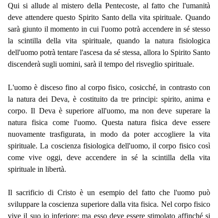
Qui si allude al mistero della Pentecoste, al fatto che l'umanità
deve attendere questo Spirito Santo della vita spirituale. Quando
sarà giunto il momento in cui l'uomo potrà accendere in sé stesso
la scintilla della vita spirituale, quando la natura fisiologica
dell'uomo potrà tentare l'ascesa da sé stessa, allora lo Spirito Santo
discenderà sugli uomini, sarà il tempo del risveglio spirituale.
L'uomo è disceso fino al corpo fisico, cosicché, in contrasto con
la natura dei Deva, è costituito da tre principi: spirito, anima e
corpo. Il Deva è superiore all'uomo, ma non deve superare la
natura fisica come l'uomo. Questa natura fisica deve essere
nuovamente trasfigurata, in modo da poter accogliere la vita
spirituale. La coscienza fisiologica dell'uomo, il corpo fisico così
come vive oggi, deve accendere in sé la scintilla della vita
spirituale in libertà.
Il sacrificio di Cristo è un esempio del fatto che l'uomo può
sviluppare la coscienza superiore dalla vita fisica. Nel corpo fisico
vive il suo io inferiore; ma esso deve essere stimolato affinché si