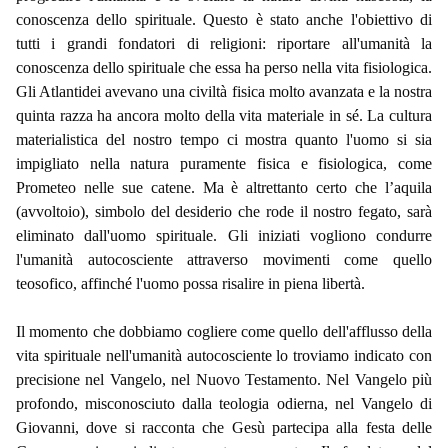
conoscenza dello spirituale. Questo è stato anche l'obiettivo di
tutti i grandi fondatori di religioni: riportare all'umanità la
conoscenza dello spirituale che essa ha perso nella vita fisiologica.
Gli Atlantidei avevano una civiltà fisica molto avanzata e la nostra
quinta razza ha ancora molto della vita materiale in sé. La cultura
materialistica del nostro tempo ci mostra quanto l'uomo si sia
impigliato nella natura puramente fisica e fisiologica, come
Prometeo nelle sue catene. Ma è altrettanto certo che l’aquila
(avvoltoio), simbolo del desiderio che rode il nostro fegato, sarà
eliminato dall'uomo spirituale. Gli iniziati vogliono condurre
l'umanità autocosciente attraverso movimenti come quello
teosofico, affinché l'uomo possa risalire in piena libertà.
Il momento che dobbiamo cogliere come quello dell'afflusso della
vita spirituale nell'umanità autocosciente lo troviamo indicato con
precisione nel Vangelo, nel Nuovo Testamento. Nel Vangelo più
profondo, misconosciuto dalla teologia odierna, nel Vangelo di
Giovanni, dove si racconta che Gesù partecipa alla festa delle